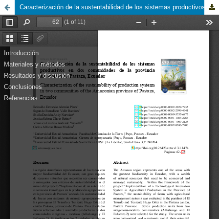
Caracterización de la sustentabilidad de los sistemas productivos en dos comunidades de la provincia amazónica de Pastaza, Ecuador