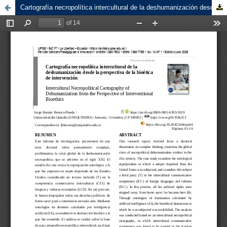
Cartografía necropolítica intercultural de la deshumanización desde la perspectiva de la bioética de intervención