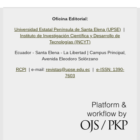
Oficina Editorial:
Universidad Estatal Península de Santa Elena (UPSE)
|
Instituto de Investigación Científica y Desarrollo de
Tecnologías (INCYT)
Ecuador - Santa Elena - La Libertad | Campus Principal,
Avenida Eleodoro Solórzano
RCPI
| e-mail:
revistas@upse.edu.ec
|
e-ISSN: 1390-
7603