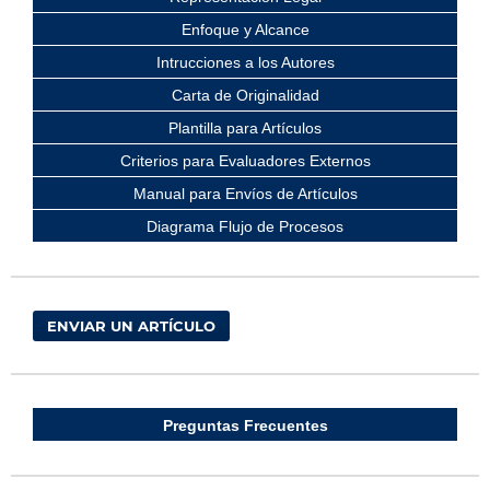
Enfoque y Alcance
Intrucciones a los Autores
Carta de Originalidad
Plantilla para Artículos
Criterios para Evaluadores Externos
Manual para Envíos de Artículos
Diagrama Flujo de Procesos
ENVIAR UN ARTÍCULO
Preguntas Frecuentes