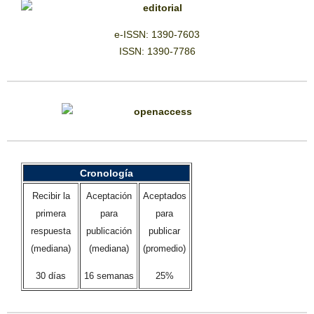
e-ISSN: 1390-7603
ISSN: 1390-7786
Cronología
Recibir la
Aceptación
Aceptados
primera
para
para
respuesta
publicación
publicar
(mediana)
(mediana)
(promedio)
30 días
16 semanas
25%