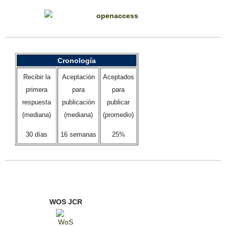
Cronología
Recibir la
Aceptación
Aceptados
primera
para
para
respuesta
publicación
publicar
(mediana)
(mediana)
(promedio)
30 días
16 semanas
25%
WOS JCR