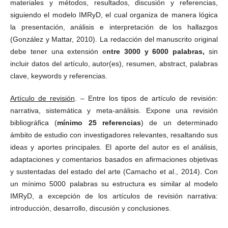
materiales y métodos, resultados, discusión y referencias,
siguiendo el modelo IMRyD, el cual organiza de manera lógica
la presentación, análisis e interpretación de los hallazgos
(González y Mattar, 2010). La redacción del manuscrito original
debe tener una extensión e
ntre 3000 y 6000 palabras,
sin
incluir datos del artículo, autor(es), resumen, abstract, palabras
clave, keywords y referencias.
Artículo de revisión
. – Entre los tipos de artículo de revisión:
narrativa, sistemática y meta-análisis. Expone una revisión
bibliográfica (
mínimo 25 referencias
) de un determinado
ámbito de estudio con investigadores relevantes, resaltando sus
ideas y aportes principales. El aporte del autor es el análisis,
adaptaciones y comentarios basados en afirmaciones objetivas
y sustentadas del estado del arte (Camacho et al., 2014). Con
un mínimo 5000 palabras su estructura es similar al modelo
IMRyD, a excepción de los artículos de revisión narrativa:
introducción, desarrollo, discusión y conclusiones.