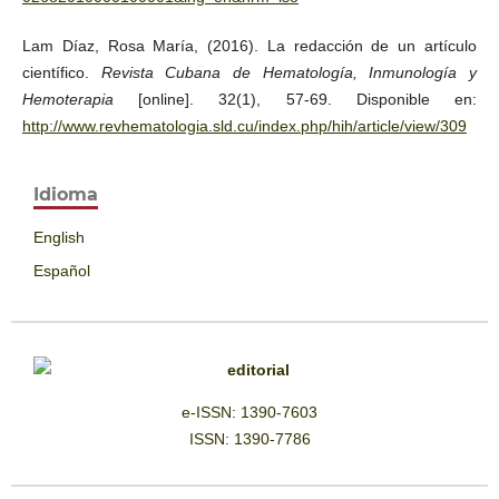
Lam Díaz, Rosa María, (2016). La redacción de un artículo
científico.
Revista Cubana de Hematología, Inmunología y
Hemoterapia
[online]. 32(1), 57-69. Disponible en:
http://www.revhematologia.sld.cu/index.php/hih/article/view/309
Idioma
English
Español
e-ISSN: 1390-7603
ISSN: 1390-7786