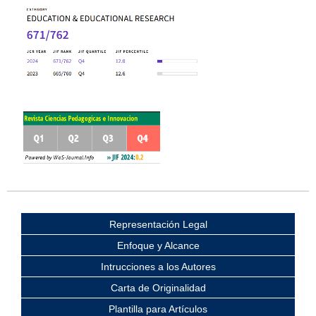
Representación Legal
Enfoque y Alcance
Intrucciones a los Autores
Carta de Originalidad
Plantilla para Artículos