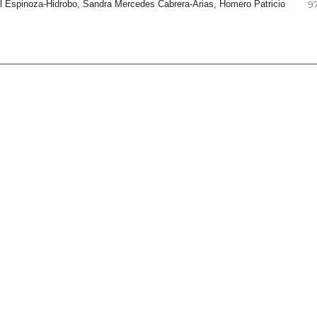
el Espinoza-Hidrobo, Sandra Mercedes Cabrera-Arias, Homero Patricio
97