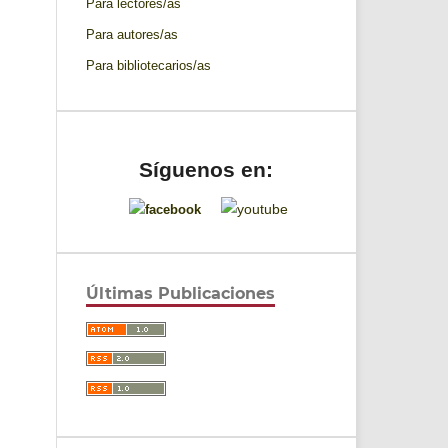
Para lectores/as
Para autores/as
Para bibliotecarios/as
Síguenos en:
Últimas Publicaciones