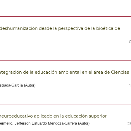
a deshumanización desde la perspectiva de la bioética de
0
ntegración de la educación ambiental en el área de Ciencias
strada-García (Autor)
 neuroeducativo aplicado en la educación superior
ermello, Jefferson Estuardo Mendoza-Carrera (Autor)
2