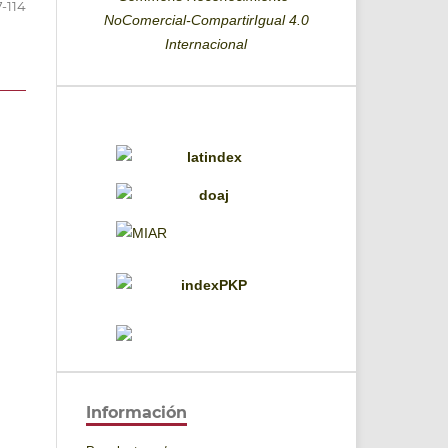
-114
NoComercial-CompartirIgual 4.0
Internacional
Información