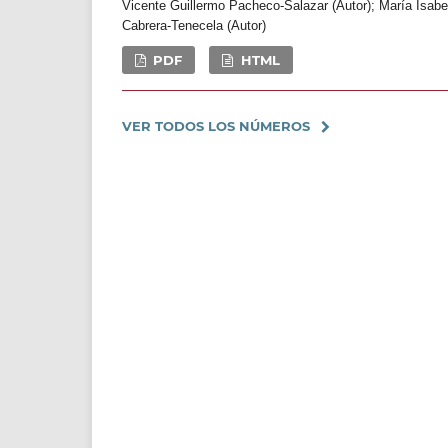
Vicente Guillermo Pacheco-Salazar (Autor); María Isab
Cabrera-Tenecela (Autor)
PDF
HTML
VER TODOS LOS NÚMEROS