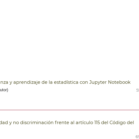
anza y aprendizaje de la estadística con Jupyter Notebook
utor)
5
dad y no discriminación frente al artículo 115 del Código del
6