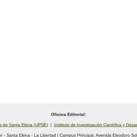
Oficina Editorial:
la de Santa Elena (UPSE)
|
Instituto de Investigación Científica y Des
r - Santa Elena - La Libertad | Campus Principal, Avenida Eleodoro So