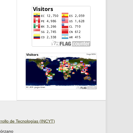
arrollo de Tecnologías (INCYT)
lórzano