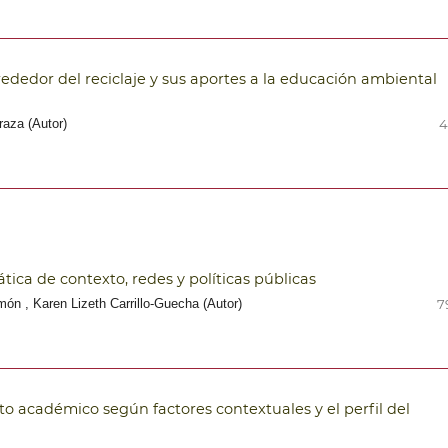
ededor del reciclaje y sus aportes a la educación ambiental
aza (Autor)
4
tica de contexto, redes y políticas públicas
n , Karen Lizeth Carrillo-Guecha (Autor)
7
o académico según factores contextuales y el perfil del