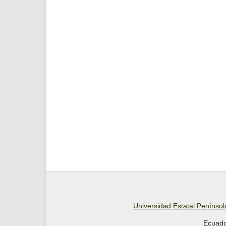
Universidad Estatal Penínsu
Ecuado