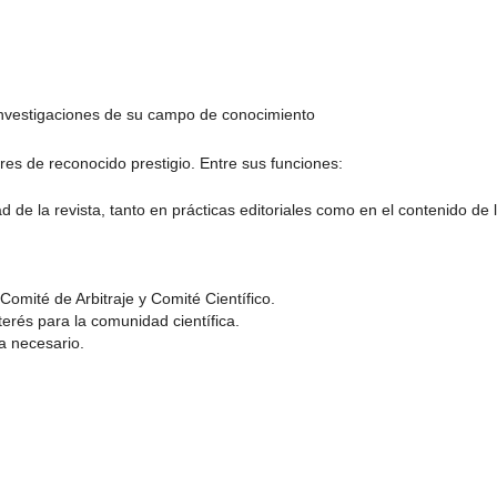
investigaciones de su campo de conocimiento
res de reconocido prestigio. Entre sus funciones:
ad de la revista, tanto en prácticas editoriales como en el contenido de 
mité de Arbitraje y Comité Científico.
erés para la comunidad científica.
a necesario.