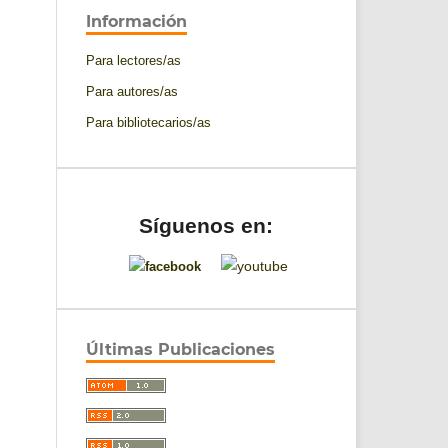
Información
Para lectores/as
Para autores/as
Para bibliotecarios/as
Síguenos en:
Últimas Publicaciones