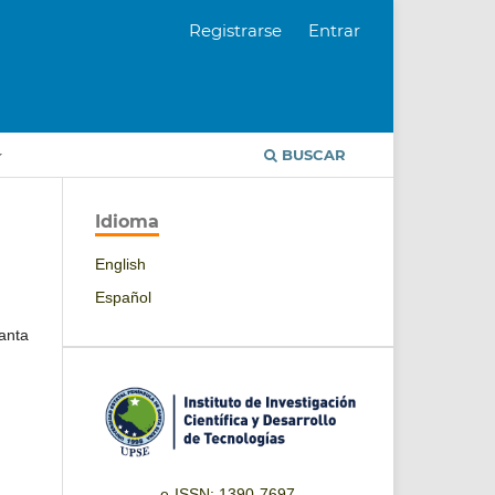
Registrarse
Entrar
BUSCAR
Idioma
English
Español
Santa
e-ISSN: 1390-7697