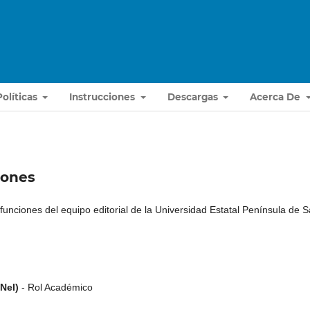
Políticas
Instrucciones
Descargas
Acerca De
ciones
 funciones del equipo editorial de la Universidad Estatal Península de 
NeI)
- Rol Académico