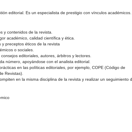
ón editorial. Es un especialista de prestigio con vínculos académicos
s y contenidos de la revista.
gor académico, calidad científica y ética.
 y preceptos éticos de la revista
émicos o sociales.
 consejos editoriales, autores, árbitros y lectores.
ada número, apoyándose con el analista editorial.
rácticas en las políticas editoriales, por ejemplo, COPE (Código de
de Revistas).
compiten en la misma disciplina de la revista y realizar un seguimiento 
émico