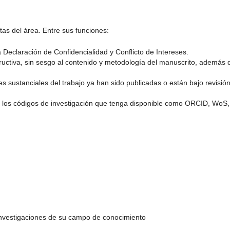
as del área. Entre sus funciones:
la Declaración de Confidencialidad y Conflicto de Intereses.
structiva, sin sesgo al contenido y metodología del manuscrito, además 
rtes sustanciales del trabajo ya han sido publicadas o están bajo revisió
con los códigos de investigación que tenga disponible como ORCID, WoS,
investigaciones de su campo de conocimiento