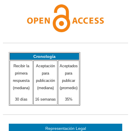
Cronología
Recibir la
Aceptación
Aceptados
primera
para
para
respuesta
publicación
publicar
(mediana)
(mediana)
(promedio)
30 días
16 semanas
35%
Representación Legal