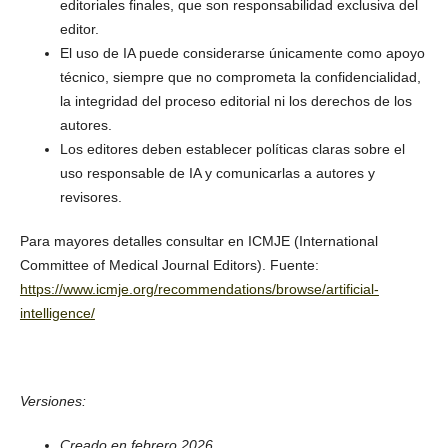
editoriales finales, que son responsabilidad exclusiva del
editor.
El uso de IA puede considerarse únicamente como apoyo
técnico, siempre que no comprometa la confidencialidad,
la integridad del proceso editorial ni los derechos de los
autores.
Los editores deben establecer políticas claras sobre el
uso responsable de IA y comunicarlas a autores y
revisores.
Para mayores detalles consultar en ICMJE (International
Committee of Medical Journal Editors). Fuente:
https://www.icmje.org/recommendations/browse/artificial-
intelligence/
Versiones:
Creado en febrero 2026