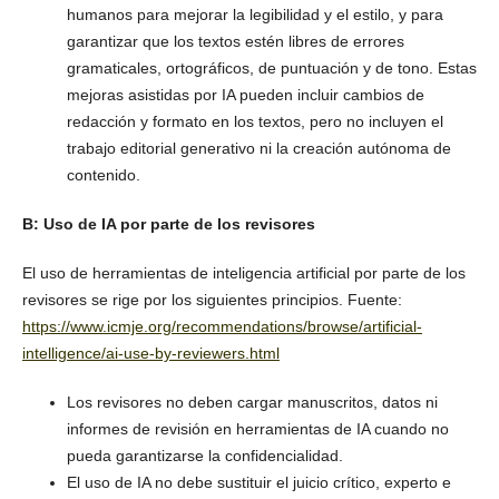
humanos para mejorar la legibilidad y el estilo, y para
garantizar que los textos estén libres de errores
gramaticales, ortográficos, de puntuación y de tono. Estas
mejoras asistidas por IA pueden incluir cambios de
redacción y formato en los textos, pero no incluyen el
trabajo editorial generativo ni la creación autónoma de
contenido.
B: Uso de IA por parte de los revisores
El uso de herramientas de inteligencia artificial por parte de los
revisores se rige por los siguientes principios. Fuente:
https://www.icmje.org/recommendations/browse/artificial-
intelligence/ai-use-by-reviewers.html
Los revisores no deben cargar manuscritos, datos ni
informes de revisión en herramientas de IA cuando no
pueda garantizarse la confidencialidad.
El uso de IA no debe sustituir el juicio crítico, experto e