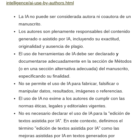
intelligence/ai-use-by-authors.html
La IA no puede ser considerada autora ni coautora de un
manuscrito.
Los autores
son plenamente responsables del contenido
generado o asistido por IA, incluyendo su exactitud,
originalidad y ausencia de plagio.
El uso de herramientas de IA debe ser declarado
y
documentarse adecuadamente en la sección de Métodos
(o en una sección alternativa adecuada) del manuscrito,
especificando su finalidad.
No se permite el uso de IA para fabricar, falsificar o
manipular datos, resultados, imágenes o referencias.
El uso de IA no exime a los autores de cumplir con las
normas éticas, legales y editoriales vigentes.
No es necesario declarar el uso de IA para la "edición de
textos asistida por IA". En este contexto, definimos el
término "edición de textos asistida por IA" como las
mejoras asistidas por IA en textos generados por