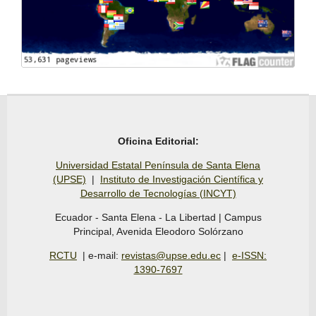
Oficina Editorial:
Universidad Estatal Península de Santa Elena
(UPSE)
|
Instituto de Investigación Científica y
Desarrollo de Tecnologías (INCYT)
Ecuador - Santa Elena - La Libertad | Campus
Principal, Avenida Eleodoro Solórzano
RCTU
| e-mail:
revistas@upse.edu.ec
|
e-ISSN:
1390-7697