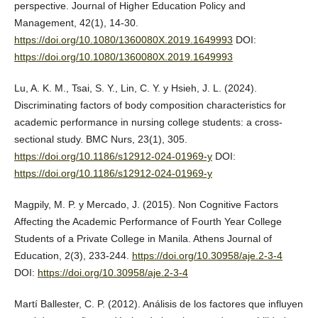
perspective. Journal of Higher Education Policy and
Management, 42(1), 14-30.
https://doi.org/10.1080/1360080X.2019.1649993
DOI:
https://doi.org/10.1080/1360080X.2019.1649993
Lu, A. K. M., Tsai, S. Y., Lin, C. Y. y Hsieh, J. L. (2024).
Discriminating factors of body composition characteristics for
academic performance in nursing college students: a cross-
sectional study. BMC Nurs, 23(1), 305.
https://doi.org/10.1186/s12912-024-01969-y
DOI:
https://doi.org/10.1186/s12912-024-01969-y
Magpily, M. P. y Mercado, J. (2015). Non Cognitive Factors
Affecting the Academic Performance of Fourth Year College
Students of a Private College in Manila. Athens Journal of
Education, 2(3), 233-244.
https://doi.org/10.30958/aje.2-3-4
DOI:
https://doi.org/10.30958/aje.2-3-4
Martí Ballester, C. P. (2012). Análisis de los factores que influyen