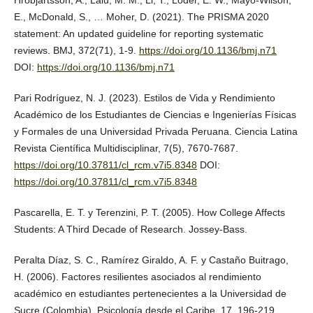
Hróbjartsson, A., Lalu, M. M., Li, T., Loder, E. W., Mayo-Wilson,
E., McDonald, S., … Moher, D. (2021). The PRISMA 2020
statement: An updated guideline for reporting systematic
reviews. BMJ, 372(71), 1-9.
https://doi.org/10.1136/bmj.n71
DOI:
https://doi.org/10.1136/bmj.n71
Pari Rodríguez, N. J. (2023). Estilos de Vida y Rendimiento
Académico de los Estudiantes de Ciencias e Ingenierías Físicas
y Formales de una Universidad Privada Peruana. Ciencia Latina
Revista Científica Multidisciplinar, 7(5), 7670-7687.
https://doi.org/10.37811/cl_rcm.v7i5.8348
DOI:
https://doi.org/10.37811/cl_rcm.v7i5.8348
Pascarella, E. T. y Terenzini, P. T. (2005). How College Affects
Students: A Third Decade of Research. Jossey-Bass.
Peralta Díaz, S. C., Ramírez Giraldo, A. F. y Castaño Buitrago,
H. (2006). Factores resilientes asociados al rendimiento
académico en estudiantes pertenecientes a la Universidad de
Sucre (Colombia). Psicología desde el Caribe, 17, 196-219.