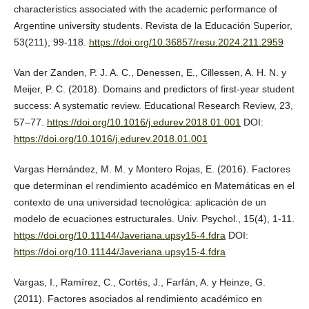
characteristics associated with the academic performance of
Argentine university students. Revista de la Educación Superior,
53(211), 99-118.
https://doi.org/10.36857/resu.2024.211.2959
Van der Zanden, P. J. A. C., Denessen, E., Cillessen, A. H. N. y
Meijer, P. C. (2018). Domains and predictors of first-year student
success: A systematic review. Educational Research Review, 23,
57–77.
https://doi.org/10.1016/j.edurev.2018.01.001
DOI:
https://doi.org/10.1016/j.edurev.2018.01.001
Vargas Hernández, M. M. y Montero Rojas, E. (2016). Factores
que determinan el rendimiento académico en Matemáticas en el
contexto de una universidad tecnológica: aplicación de un
modelo de ecuaciones estructurales. Univ. Psychol., 15(4), 1-11.
https://doi.org/10.11144/Javeriana.upsy15-4.fdra
DOI:
https://doi.org/10.11144/Javeriana.upsy15-4.fdra
Vargas, I., Ramírez, C., Cortés, J., Farfán, A. y Heinze, G.
(2011). Factores asociados al rendimiento académico en