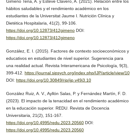
Gimeno Tena, A. y Esteve Clavero, A. (2021). Relación entre los
hábitos saludables y el rendimiento académico en los
estudiantes de la Universitat Jaume I. Nutrición Clínica y
Dietética Hospitalaria, 41(2), 99-106.
https://doi.org/10.12873/412gimeno
DOI:
https://doi.org/10.12873/412gimeno
González, E. I. (2015). Factores de contexto socioeconómicos y
educativos en estudiantes de nivel superior. Sugerencia para
una realidad actual. Revista Interamericana de Psicología, 9(3),
399-412.
https://journal.sipsych.org/index.php/IJP/article/view/10
DOI:
https://doi.org/10.30849/rip/ijp.v49i3.10
González Ruiz, A. V., Ayllón Salas, P. y Fernández Martín, F. D.
(2023). El impacto de la tenacidad en el rendimiento académico
en la educación superior. REDU. Revista de Docencia
Universitaria, 21(2), 151-167.
https://doi.org/10.4995/redu.2023.20560
DOI:
https://doi.org/10.4995/redu.2023.20560