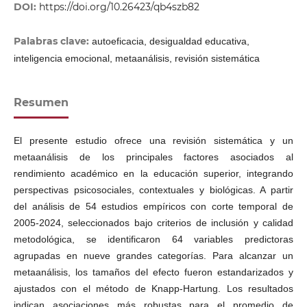
DOI:
https://doi.org/10.26423/qb4szb82
Palabras clave:
autoeficacia, desigualdad educativa,
inteligencia emocional, metaanálisis, revisión sistemática
Resumen
El presente estudio ofrece una revisión sistemática y un
metaanálisis de los principales factores asociados al
rendimiento académico en la educación superior, integrando
perspectivas psicosociales, contextuales y biológicas. A partir
del análisis de 54 estudios empíricos con corte temporal de
2005-2024, seleccionados bajo criterios de inclusión y calidad
metodológica, se identificaron 64 variables predictoras
agrupadas en nueve grandes categorías. Para alcanzar un
metaanálisis, los tamaños del efecto fueron estandarizados y
ajustados con el método de Knapp-Hartung. Los resultados
indican asociaciones más robustas para el promedio de