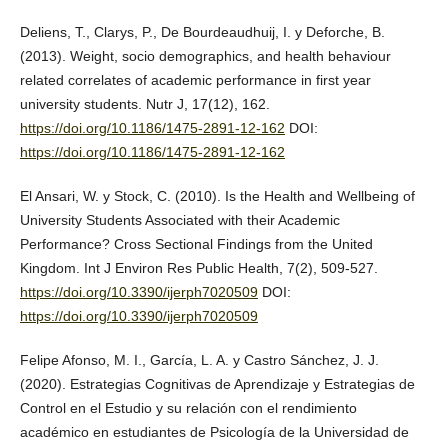
Deliens, T., Clarys, P., De Bourdeaudhuij, I. y Deforche, B.
(2013). Weight, socio demographics, and health behaviour
related correlates of academic performance in first year
university students. Nutr J, 17(12), 162.
https://doi.org/10.1186/1475-2891-12-162
DOI:
https://doi.org/10.1186/1475-2891-12-162
El Ansari, W. y Stock, C. (2010). Is the Health and Wellbeing of
University Students Associated with their Academic
Performance? Cross Sectional Findings from the United
Kingdom. Int J Environ Res Public Health, 7(2), 509-527.
https://doi.org/10.3390/ijerph7020509
DOI:
https://doi.org/10.3390/ijerph7020509
Felipe Afonso, M. I., García, L. A. y Castro Sánchez, J. J.
(2020). Estrategias Cognitivas de Aprendizaje y Estrategias de
Control en el Estudio y su relación con el rendimiento
académico en estudiantes de Psicología de la Universidad de