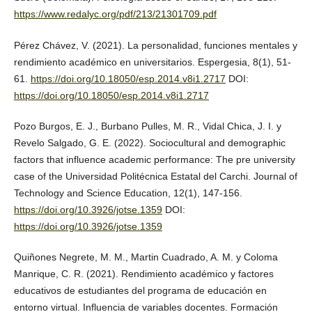
https://www.redalyc.org/pdf/213/21301709.pdf
Pérez Chávez, V. (2021). La personalidad, funciones mentales y
rendimiento académico en universitarios. Espergesia, 8(1), 51-
61.
https://doi.org/10.18050/esp.2014.v8i1.2717
DOI:
https://doi.org/10.18050/esp.2014.v8i1.2717
Pozo Burgos, E. J., Burbano Pulles, M. R., Vidal Chica, J. I. y
Revelo Salgado, G. E. (2022). Sociocultural and demographic
factors that influence academic performance: The pre university
case of the Universidad Politécnica Estatal del Carchi. Journal of
Technology and Science Education, 12(1), 147-156.
https://doi.org/10.3926/jotse.1359
DOI:
https://doi.org/10.3926/jotse.1359
Quiñones Negrete, M. M., Martin Cuadrado, A. M. y Coloma
Manrique, C. R. (2021). Rendimiento académico y factores
educativos de estudiantes del programa de educación en
entorno virtual. Influencia de variables docentes. Formación