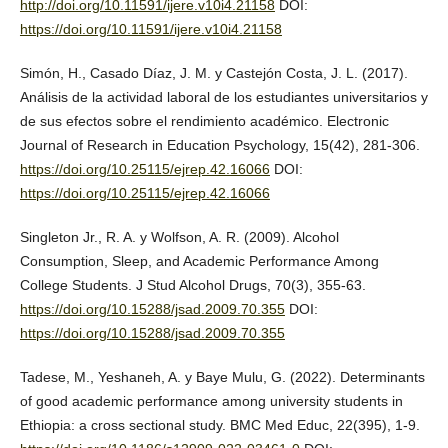
http://doi.org/10.11591/ijere.v10i4.21158
DOI:
https://doi.org/10.11591/ijere.v10i4.21158
Simón, H., Casado Díaz, J. M. y Castejón Costa, J. L. (2017).
Análisis de la actividad laboral de los estudiantes universitarios y
de sus efectos sobre el rendimiento académico. Electronic
Journal of Research in Education Psychology, 15(42), 281-306.
https://doi.org/10.25115/ejrep.42.16066
DOI:
https://doi.org/10.25115/ejrep.42.16066
Singleton Jr., R. A. y Wolfson, A. R. (2009). Alcohol
Consumption, Sleep, and Academic Performance Among
College Students. J Stud Alcohol Drugs, 70(3), 355-63.
https://doi.org/10.15288/jsad.2009.70.355
DOI:
https://doi.org/10.15288/jsad.2009.70.355
Tadese, M., Yeshaneh, A. y Baye Mulu, G. (2022). Determinants
of good academic performance among university students in
Ethiopia: a cross sectional study. BMC Med Educ, 22(395), 1-9.