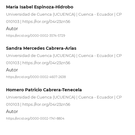
María Isabel Espinoza-Hidrobo
Universidad de Cuenca (UCUENCA) | Cuenca - Ecuador | CP
010103 | https://ror.org/04r23zn56
Autor
https://orcid.org/0000-0002-3574-5729
Sandra Mercedes Cabrera-Arias
Universidad de Cuenca (UCUENCA) | Cuenca - Ecuador | CP
010103 | https://ror.org/04r23zn56
Autor
https://orcid.org/0000-0002-4607-2638
Homero Patricio Cabrera-Tenecela
Universidad de Cuenca (UCUENCA) | Cuenca - Ecuador | CP
010103 | https://ror.org/04r23zn56
Autor
https://orcid.org/0000-0002-1741-8804