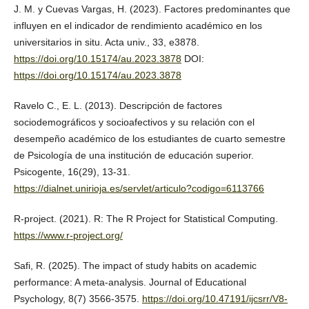
J. M. y Cuevas Vargas, H. (2023). Factores predominantes que
influyen en el indicador de rendimiento académico en los
universitarios in situ. Acta univ., 33, e3878.
https://doi.org/10.15174/au.2023.3878
DOI:
https://doi.org/10.15174/au.2023.3878
Ravelo C., E. L. (2013). Descripción de factores
sociodemográficos y socioafectivos y su relación con el
desempeño académico de los estudiantes de cuarto semestre
de Psicología de una institución de educación superior.
Psicogente, 16(29), 13-31.
https://dialnet.unirioja.es/servlet/articulo?codigo=6113766
R-project. (2021). R: The R Project for Statistical Computing.
https://www.r-project.org/
Safi, R. (2025). The impact of study habits on academic
performance: A meta-analysis. Journal of Educational
Psychology, 8(7) 3566-3575.
https://doi.org/10.47191/ijcsrr/V8-