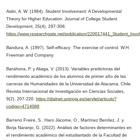
Astin, A. W. (1984). Student Involvement: A Developmental
Theory for Higher Education. Journal of College Student
Development, 25(4), 297-308.
https://www.researchgate.net/publication/220017441_Student_In
Bandura, A. (1997). Self-efficacy: The exercise of control. W.H.
Freeman and Company.
Barahona, P. y Aliaga, V. (2013). Variables predictoras del
rendimiento académico de los alumnos de primer año de las
carreras de Humanidades de la Universidad de Atacama, Chile.
Revista Internacional de Investigación en Ciencias Sociales,
9(2), 207-220.
https://dialnet.unirioja.es/servlet/articulo?
codigo=4714088
Barreno Freire, S., Haro Jácome, O., Martínez Benítez, J. y
Borja Naranjo, G. (2022). Análisis de factores determinantes en
el rendimiento académico del estudiantado de la Facultad de