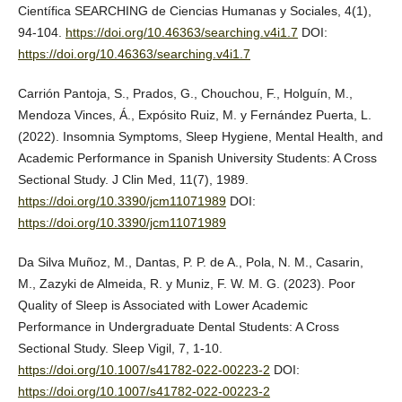
Científica SEARCHING de Ciencias Humanas y Sociales, 4(1),
94-104.
https://doi.org/10.46363/searching.v4i1.7
DOI:
https://doi.org/10.46363/searching.v4i1.7
Carrión Pantoja, S., Prados, G., Chouchou, F., Holguín, M.,
Mendoza Vinces, Á., Expósito Ruiz, M. y Fernández Puerta, L.
(2022). Insomnia Symptoms, Sleep Hygiene, Mental Health, and
Academic Performance in Spanish University Students: A Cross
Sectional Study. J Clin Med, 11(7), 1989.
https://doi.org/10.3390/jcm11071989
DOI:
https://doi.org/10.3390/jcm11071989
Da Silva Muñoz, M., Dantas, P. P. de A., Pola, N. M., Casarin,
M., Zazyki de Almeida, R. y Muniz, F. W. M. G. (2023). Poor
Quality of Sleep is Associated with Lower Academic
Performance in Undergraduate Dental Students: A Cross
Sectional Study. Sleep Vigil, 7, 1-10.
https://doi.org/10.1007/s41782-022-00223-2
DOI:
https://doi.org/10.1007/s41782-022-00223-2