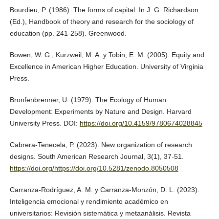
Bourdieu, P. (1986). The forms of capital. In J. G. Richardson
(Ed.), Handbook of theory and research for the sociology of
education (pp. 241-258). Greenwood.
Bowen, W. G., Kurzweil, M. A. y Tobin, E. M. (2005). Equity and
Excellence in American Higher Education. University of Virginia
Press.
Bronfenbrenner, U. (1979). The Ecology of Human
Development: Experiments by Nature and Design. Harvard
University Press. DOI:
https://doi.org/10.4159/9780674028845
Cabrera-Tenecela, P. (2023). New organization of research
designs. South American Research Journal, 3(1), 37-51.
https://doi.org/https://doi.org/10.5281/zenodo.8050508
Carranza-Rodríguez, A. M. y Carranza-Monzón, D. L. (2023).
Inteligencia emocional y rendimiento académico en
universitarios: Revisión sistemática y metaanálisis. Revista