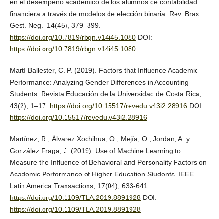
en el desempeño académico de los alumnos de contabilidad
financiera a través de modelos de elección binaria. Rev. Bras.
Gest. Neg., 14(45), 379–399.
https://doi.org/10.7819/rbgn.v14i45.1080
DOI:
https://doi.org/10.7819/rbgn.v14i45.1080
Martí Ballester, C. P. (2019). Factors that Influence Academic
Performance: Analyzing Gender Differences in Accounting
Students. Revista Educación de la Universidad de Costa Rica,
43(2), 1–17.
https://doi.org/10.15517/revedu.v43i2.28916
DOI:
https://doi.org/10.15517/revedu.v43i2.28916
Martínez, R., Álvarez Xochihua, O., Mejía, O., Jordan, A. y
González Fraga, J. (2019). Use of Machine Learning to
Measure the Influence of Behavioral and Personality Factors on
Academic Performance of Higher Education Students. IEEE
Latin America Transactions, 17(04), 633-641.
https://doi.org/10.1109/TLA.2019.8891928
DOI:
https://doi.org/10.1109/TLA.2019.8891928