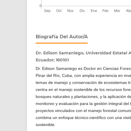
Biografía Del Autor/a
Dr. Edison Samaniego, Universidad Estatal 
Ecuador; 160101
Dr. Edison Samaniego es Doctor en Ciencias Forest
Pinar del Río, Cuba, con amplia experiencia en inv
temas de manejo y conservación de ecosistemas tro
centra en el manejo sostenible de los recursos fore
bosques naturales y plantaciones, y la aplicación 
monitoreo y evaluación para la gestión integral del t
proyectos vinculados con el manejo forestal comuni
combina un enfoque técnico-científico con una visió
sostenible.