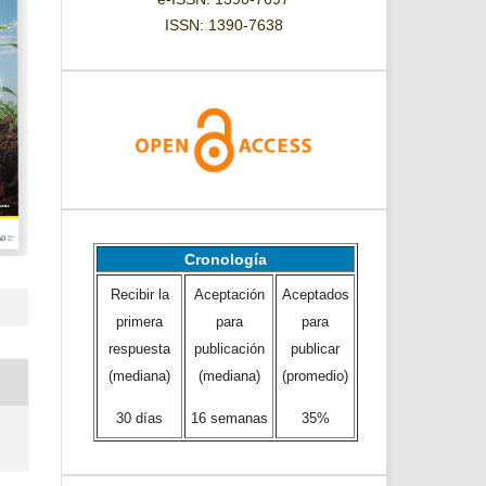
ISSN: 1390-7638
Cronología
Recibir la
Aceptación
Aceptados
primera
para
para
respuesta
publicación
publicar
(mediana)
(mediana)
(promedio)
30 días
16 semanas
35%