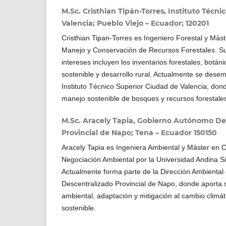
M.Sc. Cristhian Tipán-Torres, Instituto Técn
Valencia; Pueblo Viejo – Ecuador; 120201
Cristhian Tipan-Torres es Ingeniero Forestal y Mást
Manejo y Conservación de Recursos Forestales. Su
intereses incluyen los inventarios forestales, botánic
sostenible y desarrollo rural. Actualmente se des
Instituto Técnico Superior Ciudad de Valencia, don
manejo sostenible de bosques y recursos forestale
M.Sc. Aracely Tapia, Gobierno Autónomo De
Provincial de Napo; Tena – Ecuador 150150
Aracely Tapia es Ingeniera Ambiental y Máster en 
Negociación Ambiental por la Universidad Andina S
Actualmente forma parte de la Dirección Ambienta
Descentralizado Provincial de Napo, donde aporta 
ambiental, adaptación y mitigación al cambio climático
sostenible.