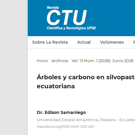
Sobre La Revista
Actual
Volúmenes
Inicio
/
Archivos
/
Vol. 13 Núm. 1 (2026): Junio 2026
Árboles y carbono en silvopas
ecuatoriana
Dr. Edison Samaniego
Universidad Estatal Amazónica; Pastaza – Ecuador
https://orcid.org/0000-0003-1232-4611