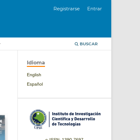
Registrarse
Entrar
BUSCAR
Idioma
English
Español
e-ISSN: 1390-7697