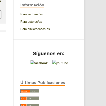
1
Información
Para lectores/as
Para autores/as
Para bibliotecarios/as
Síguenos en:
Últimas Publicaciones