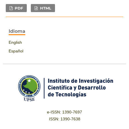
PDF
HTML
Idioma
English
Español
e-ISSN: 1390-7697
ISSN: 1390-7638