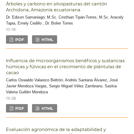
Árboles y carbono en silvopasturas del cantón
Archidona, Amazonía ecuatoriana
Dr. Edison Samaniego; M.Sc. Cristhian Tipán-Torres, M.Sc. Aracely
Tapia, Emely Cedillo , Dr. Bolier Torres
10-18
PDF
HTML
Influencia de microorganismos benéficos y sustancias
húmicas y fúlvicas en el crecimiento de plántulas de
cacao
Carlos Oswaldo Valarezo Beltrón, Andrés Santana Álvarez, José
Javier Mendoza Vargas, Sergio Miguel Vélez Zambrano, Saskia
Valeria Guillén Mendoza
19-28
PDF
HTML
Evaluación agronómica de la adaptabilidad y