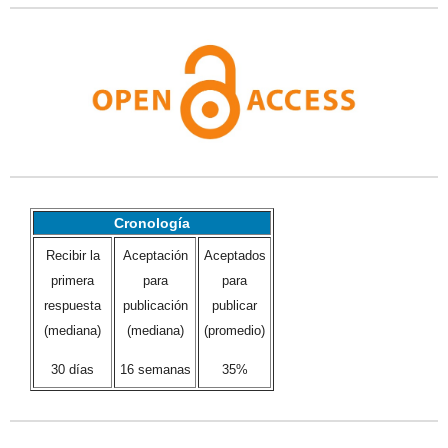
Cronología
Recibir la
Aceptación
Aceptados
primera
para
para
respuesta
publicación
publicar
(mediana)
(mediana)
(promedio)
30 días
16 semanas
35%