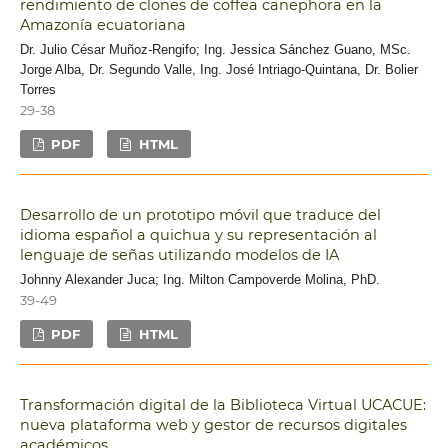
rendimiento de clones de coffea canephora en la
Amazonía ecuatoriana
Dr. Julio César Muñoz-Rengifo; Ing. Jessica Sánchez Guano, MSc.
Jorge Alba, Dr. Segundo Valle, Ing. José Intriago-Quintana, Dr. Bolier
Torres
29-38
PDF
HTML
Desarrollo de un prototipo móvil que traduce del
idioma español a quichua y su representación al
lenguaje de señas utilizando modelos de IA
Johnny Alexander Juca; Ing. Milton Campoverde Molina, PhD.
39-49
PDF
HTML
Transformación digital de la Biblioteca Virtual UCACUE:
nueva plataforma web y gestor de recursos digitales
académicos