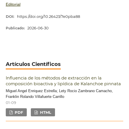
Editorial
DOI:
https://doi.org/10.26423/7e0pba88
2026-06-30
Publicado:
Artículos Científicos
Influencia de los métodos de extracción en la
composición bioactiva y lipídica de Kalanchoe pinnata
Miguel Angel Enriquez Estrella; Lety Rocio Zambrano Camacho,
Franklin Rolando Villafuerte Carrillo
01-09
PDF
HTML