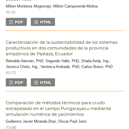
Milton Monteros Mogrovejo; Milton Campoverde-Molina
50-61
PDF
HTML
Caracterización de la sustentabilidad de los sistemas
productivos en dos comunidades de la provincia
amazónica de Pastaza, Ecuador
Reinaldo Alemán, PhD; Segundo Valle, PhD, Shaila Andy, Ing.;
Jessica Choto, Ing., Verónica Andrade, PhD, Carlos Bravo, PhD
62-72
PDF
HTML
Comparación de métodos térmicos para crudo
extrapesado en el campo Pungarayacu mediante
simulación numérica de yacimientos
Guillermo Javier Miranda Díaz; Oscar Paúl Jami
73-88