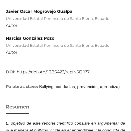
Javier Oscar Mogrovejo Gualpa
Universidad Estatal Península de Santa Elena, Ecuador
Autor
Narcisa González Pozo
Universidad Estatal Península de Santa Elena, Ecuador
Autor
DOI:
https://doi.org/10.26423/rcpi.v5i2.177
Palabras clave:
Bullying, conductas, prevención, aprendizaje
Resumen
El objetivo de este reporte científico consiste en argumentar de
qué manera el bullying incide en el aprendizaje y la conducta de