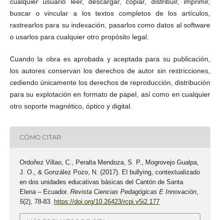
cualquier usuario leer, descargar, copiar, distribuir, imprimir,
buscar o vincular a los textos completos de los artículos,
rastrearlos para su indexación, pasarlos como datos al software
o usarlos para cualquier otro propósito legal.
Cuando la obra es aprobada y aceptada para su publicación,
los autores conservan los derechos de autor sin restricciones,
cediendo únicamente los derechos de reproducción, distribución
para su explotación en formato de papel, así como en cualquier
otro soporte magnético, óptico y digital.
CÓMO CITAR
Ordoñez Villao, C., Peralta Mendoza, S. P., Mogrovejo Gualpa,
J. O., & González Pozo, N. (2017). El bullying, contextualizado
en dos unidades educativas básicas del Cantón de Santa
Elena – Ecuador.
Revista Ciencias Pedagógicas E Innovación
,
5
(2), 78-83.
https://doi.org/10.26423/rcpi.v5i2.177