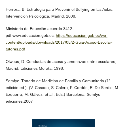
Herrera, B. Estrategia para Prevenir el Bullying en las Aulas:
Intervención Psicológica. Madrid. 2008.
Ministerio de Educción acuerdo 3412-
pdf.www.educacion.gob.ec:
https://educacion.gob.ec/wp-
content/uploads/downloads/2017/05/2-Guia-Acoso-Escolar-
tutores.pdf
Olweus, D. Conductas de acoso y amenazas entre escolares,
Madrid, Ediciones Morata. 1998.
Semfyc. Tratado de Medicina de Familia y Comunitaria (1ª
edición ed.). (V. Casado, S. Calero, F. Cordón, E. De Serdio, M.
Ezquerra, M. Gálvez, et al., Eds.) Barcelona: Semfyc
ediciones.2007