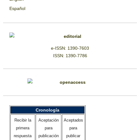
Español
e-ISSN: 1390-7603
ISSN: 1390-7786
Cronología
Recibir la
Aceptación
Aceptados
primera
para
para
respuesta
publicación
publicar