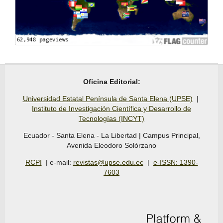
Oficina Editorial:
Universidad Estatal Península de Santa Elena (UPSE)
|
Instituto de Investigación Científica y Desarrollo de
Tecnologías (INCYT)
Ecuador - Santa Elena - La Libertad | Campus Principal,
Avenida Eleodoro Solórzano
RCPI
| e-mail:
revistas@upse.edu.ec
|
e-ISSN: 1390-
7603