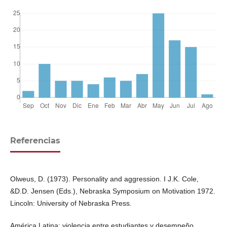
Referencias
Olweus, D. (1973). Personality and aggression. I J.K. Cole,
&D.D. Jensen (Eds.), Nebraska Symposium on Motivation 1972.
Lincoln: University of Nebraska Press.
América Latina: violencia entre estudiantes y desempeño