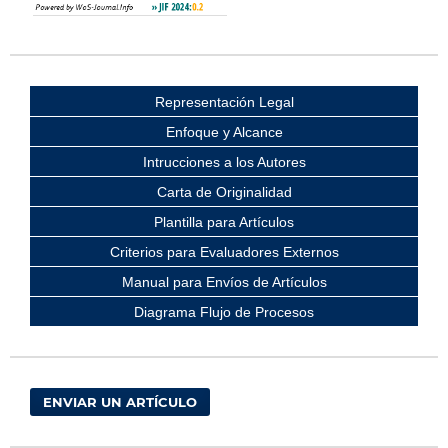
Representación Legal
Enfoque y Alcance
Intrucciones a los Autores
Carta de Originalidad
Plantilla para Artículos
Criterios para Evaluadores Externos
Manual para Envíos de Artículos
Diagrama Flujo de Procesos
ENVIAR UN ARTÍCULO