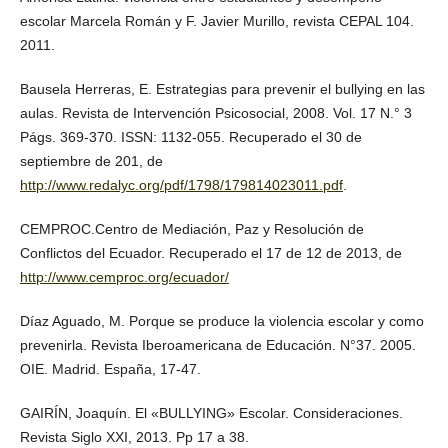
escolar Marcela Román y F. Javier Murillo, revista CEPAL 104.
2011.
Bausela Herreras, E. Estrategias para prevenir el bullying en las
aulas. Revista de Intervención Psicosocial, 2008. Vol. 17 N.° 3
Págs. 369-370. ISSN: 1132-055. Recuperado el 30 de
septiembre de 201, de
http://www.redalyc.org/pdf/1798/179814023011.pdf
.
CEMPROC.Centro de Mediación, Paz y Resolución de
Conflictos del Ecuador. Recuperado el 17 de 12 de 2013, de
http://www.cemproc.org/ecuador/
Díaz Aguado, M. Porque se produce la violencia escolar y como
prevenirla. Revista Iberoamericana de Educación. N°37. 2005.
OIE. Madrid. España, 17-47.
GAIRÍN, Joaquín. El «BULLYING» Escolar. Consideraciones.
Revista Siglo XXI, 2013. Pp 17 a 38.