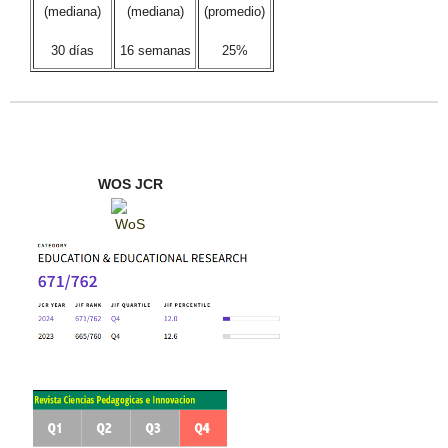
(mediana)
(mediana)
(promedio)
30 días
16 semanas
25%
WOS JCR