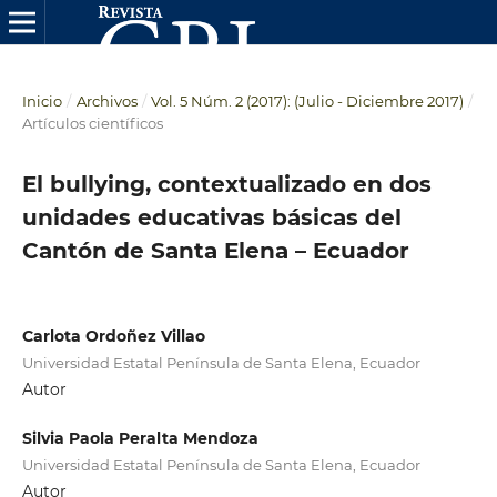
Inicio
/
Archivos
/
Vol. 5 Núm. 2 (2017): (Julio - Diciembre 2017)
/
Artículos científicos
El bullying, contextualizado en dos
unidades educativas básicas del
Cantón de Santa Elena – Ecuador
Carlota Ordoñez Villao
Universidad Estatal Península de Santa Elena, Ecuador
Autor
Silvia Paola Peralta Mendoza
Universidad Estatal Península de Santa Elena, Ecuador
Autor